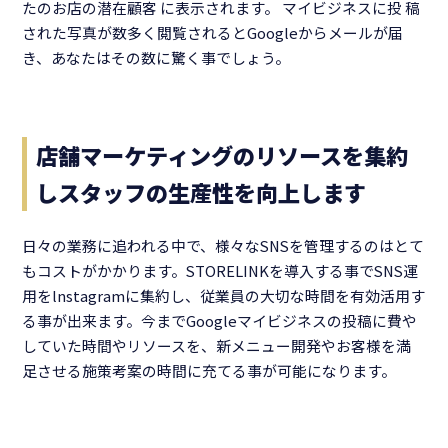
たのお店の潜在顧客 に表示されます。 マイビジネスに投 稿
された写真が数多く閲覧されるとGoogleからメールが届
き、あなたはその数に驚く事でしょう。
店舗マーケティングのリソースを集約
しスタッフの生産性を向上します
日々の業務に追われる中で、様々なSNSを管理するのはとて
もコストがかかります。STORELINKを導入する事でSNS運
用をlnstagramに集約し、従業員の大切な時間を有効活用す
る事が出来ます。今までGoogleマイビジネスの投稿に費や
していた時間やリソースを、新メニュー開発やお客様を満
足させる施策考案の時間に充てる事が可能になります。