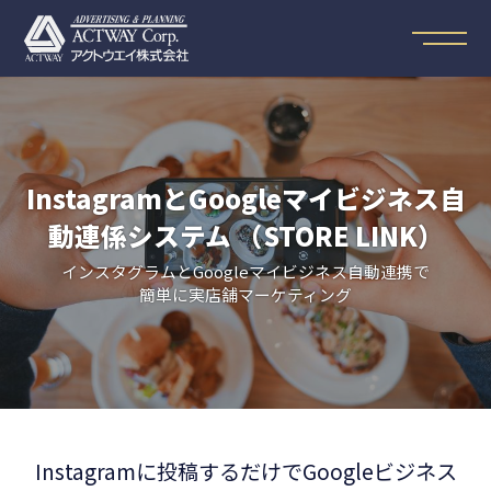
InstagramとGoogleマイビジネス自
動連係システム （STORE LINK）
インスタグラムとGoogleマイビジネス自動連携で
簡単に実店舗マーケティング
Instagramに投稿するだけでGoogleビジネス