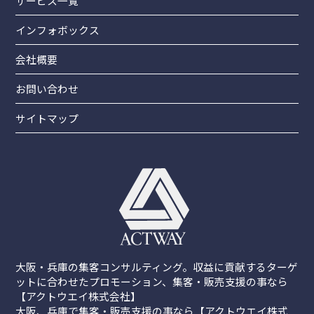
サービス一覧
インフォボックス
会社概要
お問い合わせ
サイトマップ
大阪・兵庫の集客コンサルティング。収益に貢献するターゲ
ットに合わせたプロモーション、集客・販売支援の事なら
【アクトウエイ株式会社】
大阪、兵庫で集客・販売支援の事なら【アクトウエイ株式