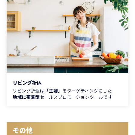
リビング折込
リビング折込は
「主婦」
をターゲティングにした
地域に密着型
セールスプロモーションツールです
その他