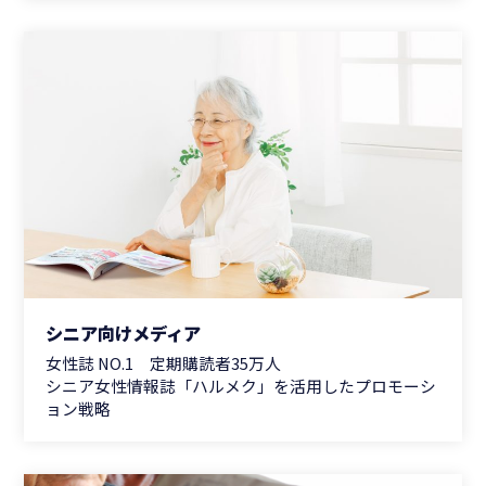
シニア向けメディア
女性誌 NO.1 定期購読者35万人
シニア女性情報誌「ハルメク」を活用したプロモーシ
ョン戦略