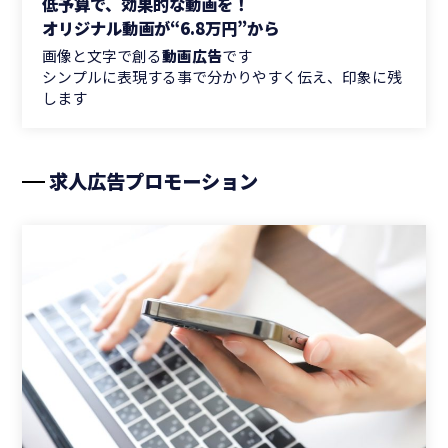
低予算で、効果的な動画を！
オリジナル動画が“6.8万円”から
画像と文字で創る
動画広告
です
シンプルに表現する事で分かりやすく伝え、印象に残
します
求人広告プロモーション