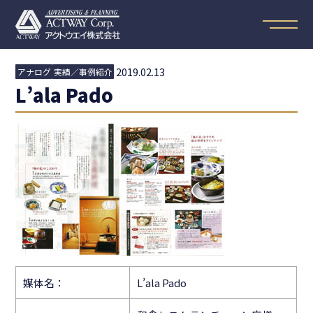
2019.02.13
アナログ
実績／事例紹介
L’ala Pado
媒体名：
L’ala Pado