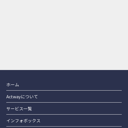
電話で相談する
0797-78-8110
受付時間：平日10:00～18:00
メールで相談する
ZOOM相談も実施中です！
24時間受付！
ホーム
Actwayについて
サービス一覧
インフォボックス