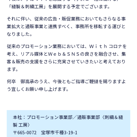
「縫製＆刺繍工房」を展開する予定でございます。
それに伴い、従来の広告・販促業務においてもさらなる事
業拡大と通販事業と連携すべく、事務所を移転する運びと
なりました。
従来のプロモーション業務においては、Ｗｉｔｈ コロナを
考え、リアル媒体とＷｅｂ＆ＳＮＳの良さを融合させ、集
客＆販売の支援をさらに充実させていきたいと考えており
ます。
何卒 御高承のうえ、今後ともご指導ご鞭撻を賜りますよ
う宜しくお願い申し上げます。
本社：プロモーション事業部／通販事業部〈刺繍＆縫
製 工房〉
〒665-0072 宝塚市千種3-19-1