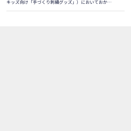
キッズ向け「手づくり刺繍グッズ」）においておか…