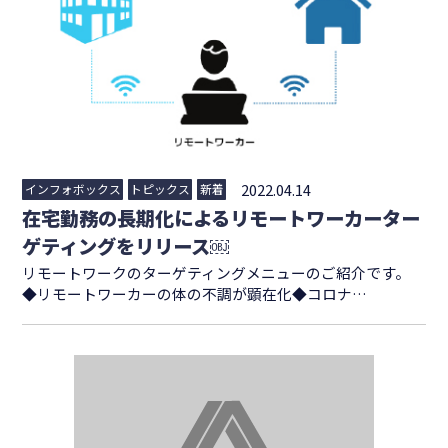
2022.04.14
インフォボックス
トピックス
新着
在宅勤務の長期化によるリモートワーカーター
ゲティングをリリース￼
リモートワークのターゲティングメニューのご紹介です。
◆リモートワーカーの体の不調が顕在化◆コロナ…