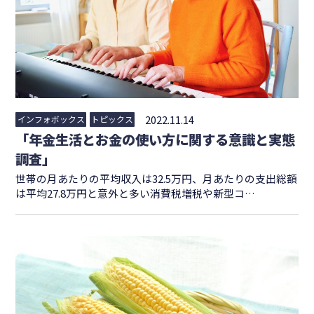
2022.11.14
インフォボックス
トピックス
「年金生活とお金の使い方に関する意識と実態
調査」
世帯の月あたりの平均収入は32.5万円、月あたりの支出総額
は平均27.8万円と意外と多い消費税増税や新型コ…