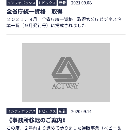
2021.09.08
インフォボックス
トピックス
新着
全省庁統一資格 取得
２０２１．９月 全省庁統一資格 取得官公庁ビジネス企
業一覧（９月発行号）に掲載されました
2020.09.14
インフォボックス
トピックス
新着
《事務所移転のご案内》
この度、２年前より進めて参りました通販事業（ベビー＆