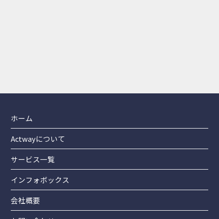
電話で相談する
0797-78-8110
受付時間：平日10:00～18:00
メールで相談する
ZOOM相談も実施中です！
24時間受付！
ホーム
Actwayについて
サービス一覧
インフォボックス
会社概要