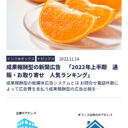
2022.11.14
インフォボックス
トピックス
成果報酬型の新聞広告 「2022年上半期 通
販・お取り寄せ 人気ランキング」
成果報酬型の紙媒体広告システムとは お問合せ電話件数に
よって広告費を支払う成果報酬型の広告出稿を…