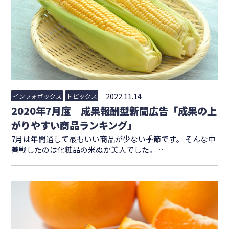
2022.11.14
インフォボックス
トピックス
2020年7月度 成果報酬型新聞広告「成果の上
がりやすい商品ランキング」
7月は年間通して最もいい商品が少ない季節です。 そんな中
善戦したのは化粧品の米ぬか美人でした。 …